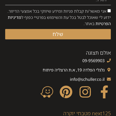
אני מאשר/ת קבלת פניות ומידע שיווקי בכל אמצעי הדיוור.
ידוע לי שאוכל לבטל בכל עת והשימוש בפרטיי כפוף ל
מדיניות
הפרטיות
באתר.
שלח
אולם תצוגה
09-9569903
גלגלי הפלדה 19, א.ת הרצליה פיתוח
info@schuller.co.il
next125 מטבחי יוקרה