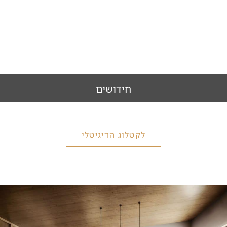
אלמנטים עיצוביים
לחץ כאן
חידושים
לקטלוג הדיגיטלי
חידושים
לחץ כאן