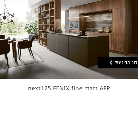
וג הדיגיטלי
next125 FENIX fine matt AFP