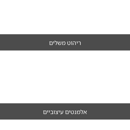
מטבחים
לחץ כאן
ריהוט משלים
ריהוט משלים
לחץ כאן
אלמנטים עיצוביים