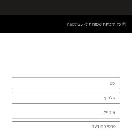
Ⓒ כל הזכויות שמורות ל- next125
השאירו פרטים ונחזור אליכם בהקדם
התקשרו עכשיו: