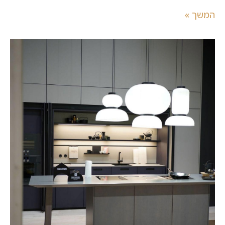
המשך »