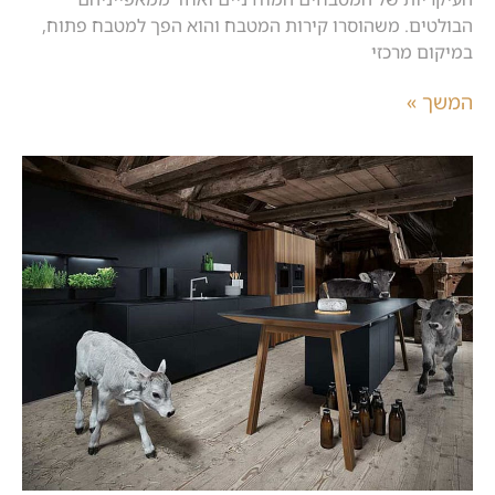
הבולטים. משהוסרו קירות המטבח והוא הפך למטבח פתוח,
במיקום מרכזי
המשך »