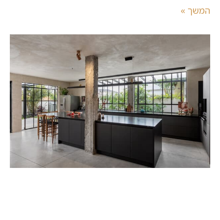
המשך »