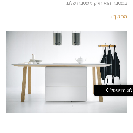
במטבח הוא חלק ממטבח שלם,
המשך »
וג הדיגיטלי