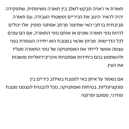
תאורת אי ראויה תבקש לשלב בין תאורה משימתית, שתפקידה
יהיה להאיר היטב את הכיריים ומשטחי העבודה, עם תאורה
סביבתית ברחבי האי שתיצור מרחב אסתטי מזמין. אלו יכולים
להיות גופי תאורה שונים או אותם גופי התאורה, אם הם עונים
לכל הדרישות. מכיוון שהאי במטבח הוא יחידה העומדת בפני
עצמה אפשר לייחד את האסתטיקה של גופי התאורה מעליו
ולהשתמש בהם כיחידות אסתטיות אינדיבידואליות מושכות
את העין.
אם נשמור על איזון באי למטבח בשילוב כיריים בין
פונקציונליות, בטיחות ואסתטיקה, נוכל להבטיח לעצמנו מטבח
מודרני, מסוגנן ופרקטי.