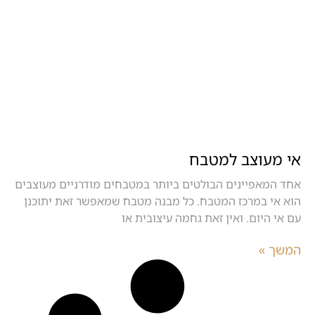
אי מעוצב למטבח
אחד המאפיינים הבולטים ביותר במטבחים מודרניים מעוצבים
הוא אי במרכז המטבח. כל מבנה מטבח שמאפשר זאת יתוכנן
עם אי היום. ואין זאת גחמה עיצובית או
המשך »