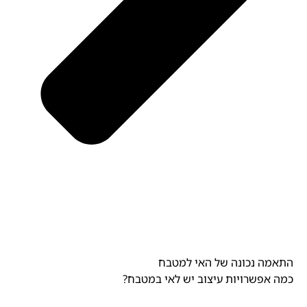
התאמה נכונה של האי למטבח
כמה אפשרויות עיצוב יש לאי במטבח?