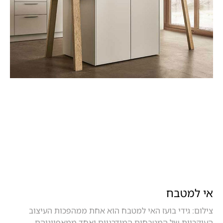
אי למטבח
צילום: גידי בועז האי למטבח הוא אחת ממהפכות העיצוב
העיקריות של המטבחים המודרניים ואחד ממאפייניהם