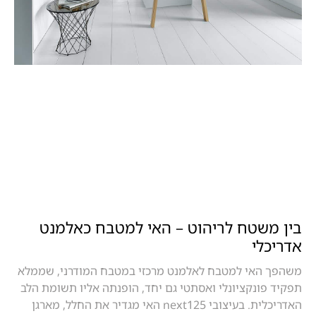
בין משטח לריהוט – האי למטבח כאלמנט
אדריכלי
משהפך האי למטבח לאלמנט מרכזי במטבח המודרני, שממלא
תפקיד פונקציונלי ואסתטי גם יחד, הופנתה אליו תשומת הלב
האדריכלית. בעיצובי next125 האי מגדיר את החלל, מארגן