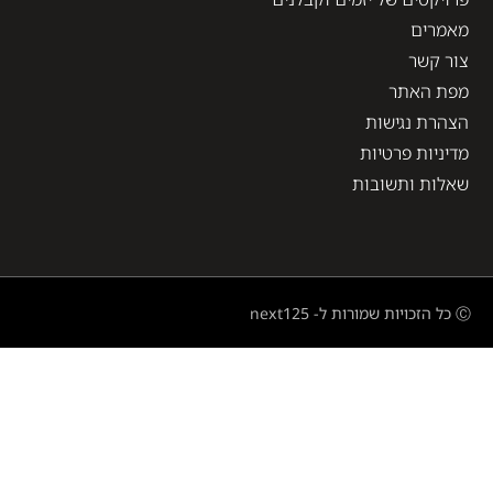
מאמרים
צור קשר
מפת האתר
הצהרת נגישות
מדיניות פרטיות
שאלות ותשובות
Ⓒ כל הזכויות שמורות ל- next125
השאירו פרטים ונחזור אליכם בהקדם
התקשרו עכשיו: