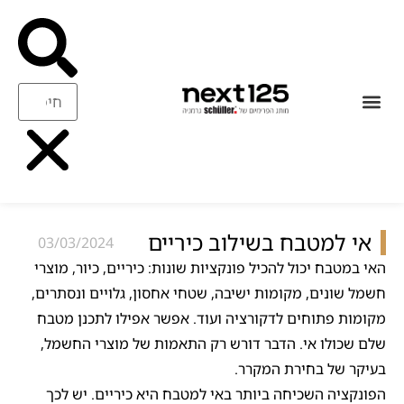
עיצוב ואיכות
ריהוט משלים
אי למטבח בשילוב כיריים
03/03/2024
האי במטבח יכול להכיל פונקציות שונות: כיריים, כיור, מוצרי
חשמל שונים, מקומות ישיבה, שטחי אחסון, גלויים ונסתרים,
מקומות פתוחים לדקורציה ועוד. אפשר אפילו לתכנן מטבח
שלם שכולו אי. הדבר דורש רק התאמות של מוצרי החשמל,
בעיקר של בחירת המקרר.
הפונקציה השכיחה ביותר באי למטבח היא כיריים. יש לכך