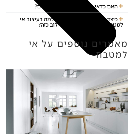
האם כדאי לשלב באי כיור או כיריים?
כיצד ניתן לשלב טכנולוגיה חכמה בעיצוב אי
למטבח ומה היתרונות של שילוב כזה?
מאמרים נוספים על אי
למטבח