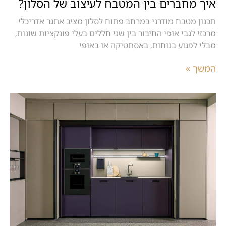
איך מחברים בין המטבח לעיצוב של הסלון?
תכנון מטבח מודרני במרחב פתוח לסלון מציב אתגר אדריכלי
מרכזי לגבי אופי החיבור בין שני חללים בעלי פונקציות שונות,
מבלי לפגוע בנוחות, באסתטיקה או באופי
המשך »