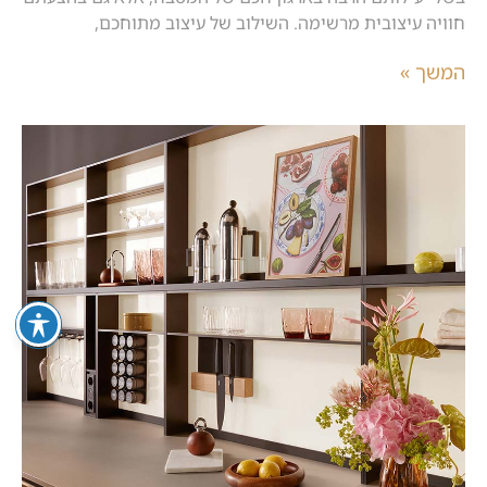
חוויה עיצובית מרשימה. השילוב של עיצוב מתוחכם,
המשך »