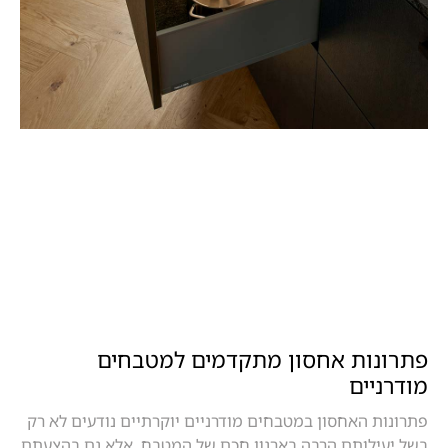
פתרונות אחסון מתקדמים למטבחים
מודרניים
פתרונות האחסון במטבחים מודרניים יוקרתיים נודעים לא רק
בשל יעילותם הרבה בארגון חכם של המטבח, אלא גם בהצעתם