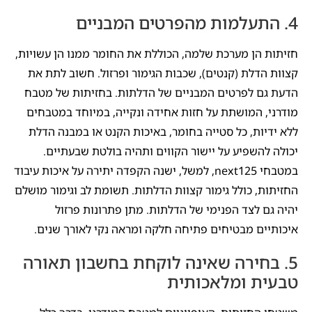
4. התעלמות מהפרטים המבניים
חזיתות הן מערכת שלמה, הכוללת את החומר ממנו הן עשויות,
קצוות הדלת (קנטים), שכבות הגימור ופרזול. חשוב לתת את
הדעת גם לפרטים המבניים של הדלתות. בחזיתות של מטבח
מודרני, המושתת על חזות אחידה ונקייה, במיוחד במטבחים
ללא ידיות, כל סטייה בחומר, באיכות הקנט או במבנה הדלת
יכולה להשפיע על יישור הקווים ותהיה בולטת שבעתיים.
במטבחי next125, למשל, ישנה הקפדה יתירה על איכות עיבוד
החזיתות, כולל גימור קצוות הדלתות. תשומת לב וגימור מושלם
יהיה גם לצד הפנימי של הדלתות. מתן פתרונות פרזול
איכותיים מבטיחים פתיחה חלקה ומראה נקי לאורך שנים.
5. בחירה שאינה לוקחת בחשבון תאורה
טבעית ומלאכותית