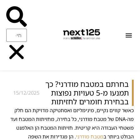
עיצוב ואיכות
ריהוט משלים
בחרתם במטבח מודרני? כך
תמנעו מ-5 טעויות נפוצות
15/12/2025
בבחירת חומרים לחזיתות
כאשר קווים נקיים, מינימליזם ואסתטיקה מדויקת הם חלק
מה-DNA של מטבח מודרני, כל בחירה, מחזיתות המטבח ועד
משטחי העבודה היא קריטית. חזיתות המטבח הן האלמנט
הבולט ביותר ב
מטבח מודרני
. הן מגדירות את השפה