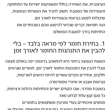
העיצובית, את האווירה בחלל ומשפיעות ישירות על התחזוקה
והעמידות של המטבח. חשוב להכיר את הטעויות הנפוצות,
שיכולות לפגוע בנראות ובעמידות לאורך זמן.
הנה חמישה דברים שכדאי להימנע מהם כשבוחרים את
החזיתות בדרך למטבח המושלם:
1. בחירת חומר לפי מראה בלבד – בלי
להבין את התנהגות החומר לאורך זמן
הטעות הנפוצה ביותר היא להתאהב בדוגמה יפה באולם תצוגה
מבלי להבין את התנהגות החומר לאורך זמן. חומרים שנראים
חלקים, אחידים ונקיים עשויים להיות רגישים לשריטות,
טביעות אצבע או שינויי טמפרטורה.
במטבח מודרני, שבו הקווים ישרים והחזיתות גדולות ורציפות,
כל פגם קטן עלול לבלוט מאד.
מותגים איכותיים בעלי מוניטין משתמשים בחומרים
מתקדמים לחזיתות המטבח, כמו זכוכית מוקשחת, פורצלן או