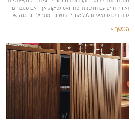
מטבח מודרני הוא המקום שבו מתחברים עיצוב, פונקציונליות
ואורח חיים עם חדשנות, סדר ואסתטיקה. אך האם מטבחים
מודרניים מתאימים לכל אחד? התשובה מתחילה בהבנה של
המשך »