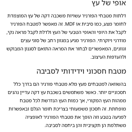
אופי של עץ
דלתות מטבחי הפורניר עשויות משכבה דקה של עץ המוצמדת
לחומר מצע, כמו סיבית או MDF. זה מאפשר למטבח הפורניר
לקבל את היופי והאופי הטבעי של העץ ולדלת לקבל מראה נקי,
מודרני ויוקרתי. הפורניר מגיע במגוון רחב של סוגי עצים
וגוונים, המאפשרים לבחור את המראה התואם לסגנון המבוקש
ולהעדפות העיצוב.
מטבח חסכוני וידידותי לסביבה
בהשוואה למטבחים מעץ מלא מטבחי פורניר הם בדרך כלל
חסכוניים יותר. כאשר משתמשים בשכבת עץ דקה עדיין נהנים
ממהות העץ המקורי, אך כמות העץ הנדרשת לכל מטבח
מופחתת. זה חסכון משמעותי בצריכת חומר הגלם ובאפשרות
לפגיעה בטבע וזה הופך את מטבחי הפורניר לאופציה
משתלמת הן תקציבית והן ביחסה לסביבה.