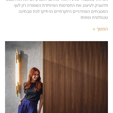
ולהעניק לעיצוב את החמימות המיוחדת השמורה רק לעץ.
המטבחים המודרניים היוקרתיים הרחיקו לכת מבחינה
טכנולוגית ופתחו
המשך »