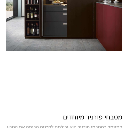
מטבחי פורניר מיוחדים
המיוחד במטבחי פורניר הוא יכולתם להכניס הביתה את הטבע