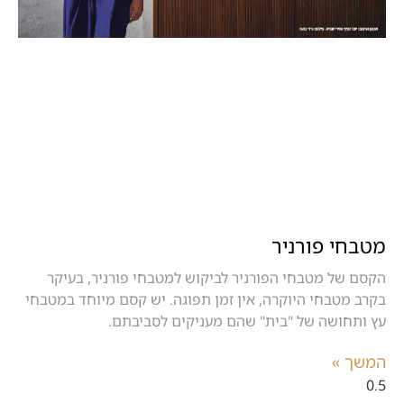
מטבחי פורניר
הקסם של מטבחי הפורניר לביקוש למטבחי פורניר, בעיקר
בקרב מטבחי היוקרה, אין זמן תפוגה. יש קסם מיוחד במטבחי
עץ ותחושה של "בית" שהם מעניקים לסביבתם.
המשך »