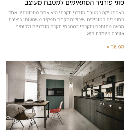
סוגי פורניר המתאימים למטבח מעוצב
האסתטיקה במטבח מודרני יוקרתי היא אחת מתכונותיו. אחד
החומרים המובילים שיכולים לקחת תפקיד משמעותי ביצירת
מראה מתוחכם ויוקרתי במטבחי יוקרה מודרניים ולהוסיף
אווירה מיוחדת הוא
המשך »