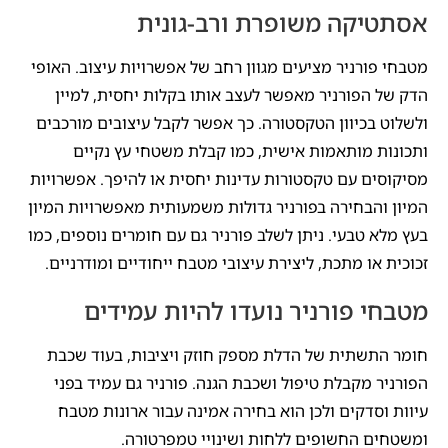
אסתטיקה משופרת ורב-גונית
מטבחי פורניר מציעים מגוון רחב של אפשרויות עיצוב. האופי
הדק של הפורניר מאפשר לעצב אותו בקלות יחסית, למיין
ולשלוט בכיוון הטקסטורה. כך אפשר לקבל עיצובים מורכבים
ותכונות מותאמות אישית, כמו קבלת משטחי עץ נקיים
מסיקוסים עם טקסטורות עדינות יחסית או להיפך. אפשרויות
המיון והבחירה בפורניר גדולות משמעותית מאפשרויות המיון
בעץ מלא טבעי. ניתן לשלב פורניר גם עם חומרים נוספים, כמו
זכוכית או מתכת, ליצירת עיצובי מטבח ייחודיים ומודרניים.
מטבחי פורניר נועדו להיות עמידים
חומר התשתית של הדלת מספק חוזק ויציבות, בעוד שכבת
הפורניר מקבלת טיפול ושכבת הגנה. פורניר גם עמיד בפני
עיוות וסדקים ולכן הוא בחירה אמינה עבור ארונות מטבח
ומשטחים החשופים ללחות ושינויי טמפרטורה.