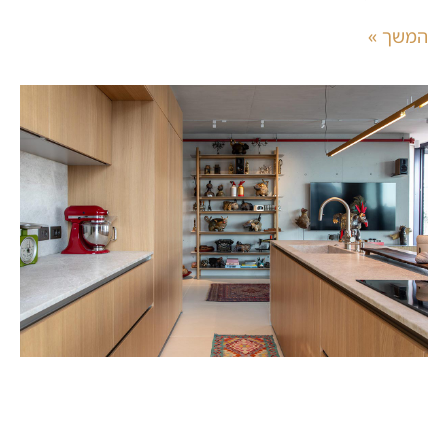
המשך »