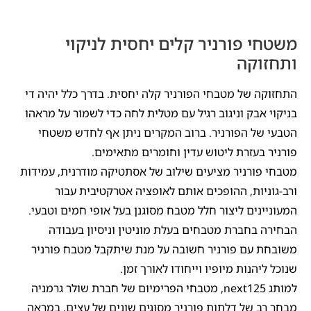
משטחי פורניר קלים יחסית לניקוי
ותחזוקה
התחזוקה של מטבחי הפורניר קלה יחסית. בדרך כלל יהיה די
בניקוי אבק וניגוב רגיל עם מטלית לחה כדי לשמור על מראהו
הטבעי של הפורניר. ברוב המקרים ניתן אף לחדש משטחי
פורניר בעזרת ליטוש עדין וחומרים מתאימים.
מטבחי פורניר מציעים שילוב של אסתטיקה מודרנית, עמידות
ורב-גוניות, ההופכים אותם לאופציה אטרקטיבית עבור
המעוניינים ליצור חלל מטבח מסוגנן בעל אופי חמים וטבעי.
הבחירה בחברת מטבחים בעלת מוניטין וניסיון בעבודה
משובחת עם פורניר חשובה על מנת שיתקבל מטבח פורניר
שנוכל ליהנות מיופיו וייחודו לאורך זמן.
למותג next125, מטבחי הפרימיום של חברת שולר גרמניה
מבחר רב של דלתות פורניר מסוגים שונים של עצים, במראה