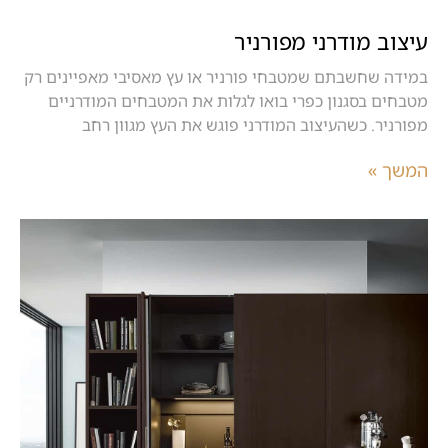
עיצוב מודרני מפורניר
במידה שחשבתם שמטבחי פורניר או עץ מאסיבי מאפיינים רק
מטבחים בסגנון כפרי בואו לגלות את המטבחים המודרניים
מפורניר. כשהעיצוב המודרני פוגש את העץ מגוון רחב
המשך »