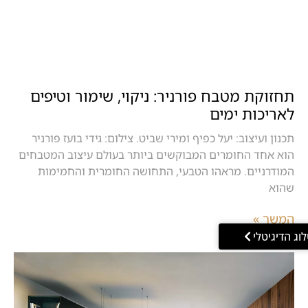
תחזוקת מטבח פורניר: ניקוי, שימור וטיפים
לאריכות ימים
תכנון ועיצוב: יעל כפיף ומירי שביט. צילום: גידי בועז פורניר
הוא אחד החומרים המבוקשים ביותר בעולם עיצוב המטבחים
המודרניים. מראהו הטבעי, התחושה החומרית והחמימות
שהוא
המשך »
וג הדיגיטלי