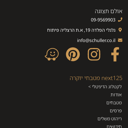
אולם תצוגה
09-9569903
גלגלי הפלדה 19, א.ת הרצליה פיתוח
info@schuller.co.il
next125 מטבחי יוקרה
לקטלוג הדיגיטלי >
אודות
מטבחים
פרסים
ריהוט משלים
חידושים