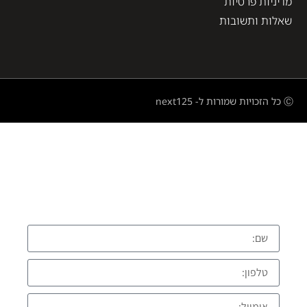
מדיניות פרטיות
שאלות ותשובות
Ⓒ כל הזכויות שמורות ל- next125
השאירו פרטים ונחזור אליכם בהקדם
התקשרו עכשיו: