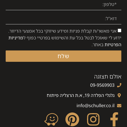
אני מאשר/ת קבלת פניות ומידע שיווקי בכל אמצעי הדיוור.
ידוע לי שאוכל לבטל בכל עת והשימוש בפרטיי כפוף ל
מדיניות
הפרטיות
באתר.
שלח
אולם תצוגה
09-9569903
גלגלי הפלדה 19, א.ת הרצליה פיתוח
info@schuller.co.il