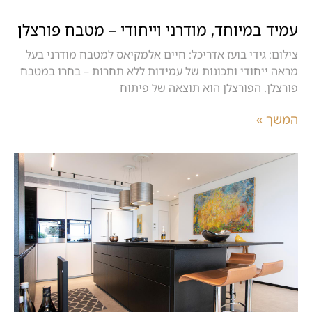
עמיד במיוחד, מודרני וייחודי – מטבח פורצלן
צילום: גידי בועז אדריכל: חיים אלמקיאס למטבח מודרני בעל
מראה ייחודי ותכונות של עמידות ללא תחרות – בחרו במטבח
פורצלן. הפורצלן הוא תוצאה של פיתוח
המשך »