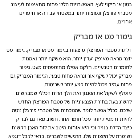
בטון או חיקוי לעץ. האפשרויות הללו פחות מתאימות לעיצוב
מטבחי פורצלן ונפוצות יותר במשטחי עבודה או חיפויים
אחרים.
גימור מט או מבריק
דלתות מטבח הפורצלן מוצעות בגימור מט או מבריק. גימור מט
יוצר מראה מאופק ועדין יותר. הוא משקף יותר נאמנות
לחומרים הטבעיים. חלקם אפילו מחוספסים מעט. גימור
מבריק יכול לשקף אור ונראה פחות טבעי. הגימור המבריק גם
פחות עמיד ויכול להיות פגיע יותר לשריטות.
מומלץ לשקול את הסגנון ואת הלך הרוח הכללי שמבקשים
להשיג בעת בחירת הצבעוניות של מטבח הפורצלן החדש
שלכם. ככלל אפשר לומר שהנוכחות של מטבחי פורצלן נוטה
להיות דרמטית יותר מכל חומר אחר. חשוב מאד גם לבדוק
כיצד הדלת בנויה וכי היא אוחזת היטב את לוח האבן הקשיח
ושומרת על הקצוות שלו, הרגישים לשברים. כדאי לקבל דוגמא