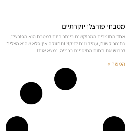
מטבחי פורצלן יוקרתיים
אחד החומרים המבוקשים ביותר היום למטבח הוא הפורצלן.
כחומר קשוח, עמיד ונוח לניקוי ותחזוקה אין פלא שהוא הצליח
לכבוש את תחום החיפויים בבנייה. נמצא אותו
המשך »