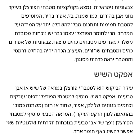
צבעוניות ניטראלית. נמצא בקולקציות מטבחי הפורצלן בעיקר
גווני אבן בהירים, כמו שמנת, בז', אפור בהיר, המוסיפים
למטבח חמימות ותחכום מבלי להשתלט יתר על המידה על
המרחב. הרי לחומר הפורצלן עצמו כבר יש נוכחות מכובדת
משלו. למעדיפים מטבחים כהים מוצעת צבעוניות של אפורים
כהים ומטבחים שחורים. העיצוב הכהה יהיה בהחלט דרמטי
והמטבח יראה כרהיט מסוגנן.
אפקט השיש
עיקר הביקוש הוא למטבחי פורצלן במראה של שיש או אבן
טבעיים. אפקט השיש מוסיף למטבחי הפורצלן דפוסי עורקים
וכתמים בגוונים של לבן, אפור, שחור או חום (משתנה כמובן
בהתאמה לגוון הרקע העיקרי). המראה הטבעי מוסיף למטבחי
הפורצלן נופך של אבן טבעית בנוכחות יוקרתית ואלגנטיות שאי
אפשר להשיג באף חומר אחר.