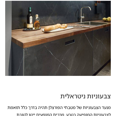
צבעוניות ניטראלית
מנעד הצבעוניות של מטבחי הפורצלן תהיה בדרך כלל תואמת
לצבעוניות המופיעה בטבע. מרבית המופעים ייטו לטובת