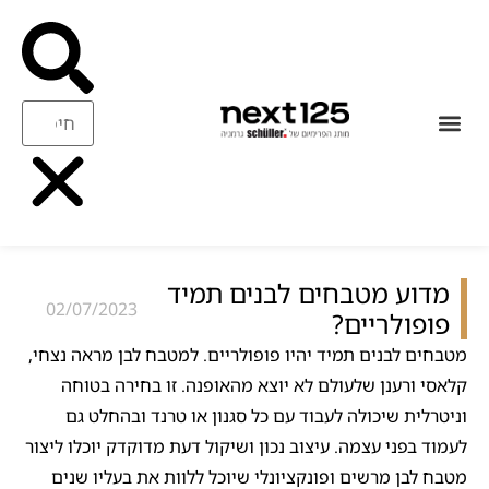
עיצוב ואיכות
ריהוט משלים
מדוע מטבחים לבנים תמיד
02/07/2023
פופולריים?
מטבחים לבנים תמיד יהיו פופולריים. למטבח לבן מראה נצחי,
קלאסי ורענן שלעולם לא יוצא מהאופנה. זו בחירה בטוחה
וניטרלית שיכולה לעבוד עם כל סגנון או טרנד ובהחלט גם
לעמוד בפני עצמה. עיצוב נכון ושיקול דעת מדוקדק יוכלו ליצור
מטבח לבן מרשים ופונקציונלי שיוכל ללוות את בעליו שנים