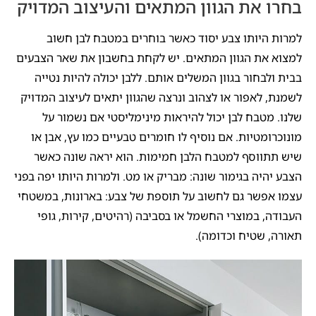
בחרו את הגוון המתאים והעיצוב המדויק
למרות היותו צבע יסוד כאשר בוחרים במטבח לבן חשוב
למצוא את הגוון המתאים. יש לקחת בחשבון את שאר הצבעים
בבית ולבחור בגוון המשלים אותם. ללבן יכולה להיות נטייה
לשמנת, לאפור או לצהוב ונרצה שהגוון יתאים לעיצוב המדויק
שלנו. מטבח לבן יכול להיראות מינימליסטי אם נשמור על
מונוכרומטיות. אם נוסיף לו חומרים טבעיים כמו עץ, אבן או
שיש תתווסף למטבח הלבן חמימות. הוא יראה שונה כאשר
הצבע יהיה בגימור שונה: מבריק או מט. ולמרות היותו יפה בפני
עצמו אפשר גם לחשוב על תוספת של צבע: בארונות, במשטחי
העבודה, במוצרי החשמל או בסביבה (רהיטים, קירות, גופי
תאורה, שטיח וכדומה).