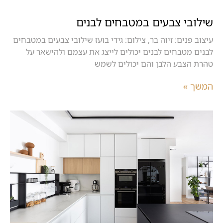
שילובי צבעים במטבחים לבנים
עיצוב פנים: זיוה בר, צילום: גידי בועז שילובי צבעים במטבחים
לבנים מטבחים לבנים יכולים לייצג את עצמם ולהישאר על
טהרת הצבע הלבן והם יכולים לשמש
המשך »