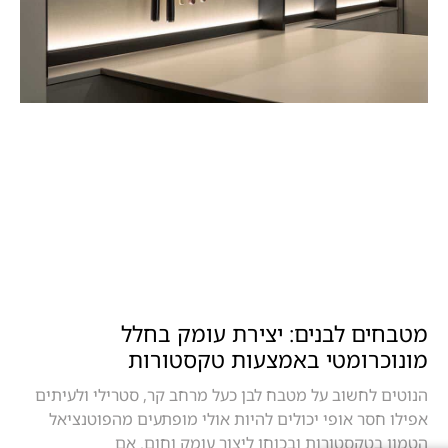
מטבחים לבנים: יצירת עומק בחלל
מונוכרומטי באמצעות טקסטורות
הנוטים לחשוב על מטבח לבן כעל מרחב קר, סטרילי ולעיתים
אפילו חסר אופי יכולים להיות אולי מופתעים מהפוטנציאל
הטמון בטקסטורות ובכוחן ליצור עומק וחום. אם