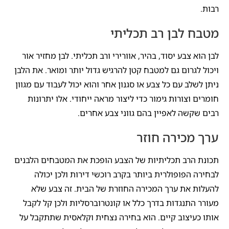
רבות.
מטבח לבן רב תכליתי
לבן הוא צבע יסוד, בהיר, אוורירי ורב תכליתי. לבן מחזיר אור
ויכול לגרום גם למטבח קטן להרגיש גדול יותר ומואר. את הלבן
ניתן לשלב עם כל צבע או סגנון אחר והוא יכול לעבוד עם מגוון
חומרים וצורות גימור כדי ליצור מראה ייחודי. אלו יתרונות
רבים שקשה לאפיין בהם גווני צבע אחרים.
ערך מכירה חוזר
תכונת הרב תכליתיות של הצבע הופכת את המטבחים הלבנים
לבחירה הפופולרית ביותר בקרב רוכשי דירות ולכן יכולה
להעלות את ערך המכירה החוזרת של הבית. זה צבע שלא
מעורר התנגדות בדרך כלל או קונטרוברסליות ולכן קל לקבל
אותו כעיצוב קיים. הוא בחירה נצחית וקלאסית שתתקבל על