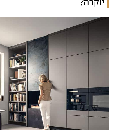
יוקרה?