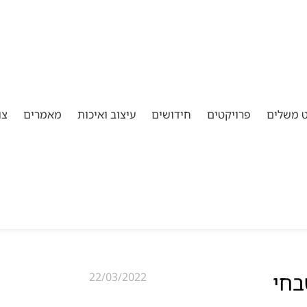
ט משלים
פרויקטים
חידושים
עיצוב ואיכות
מאמרים
צו
בחי
22/03/2022