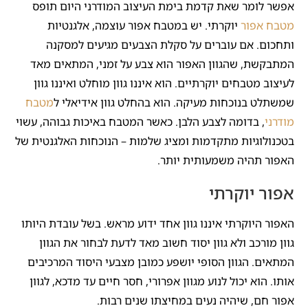
אפשר לומר שאת קדמת בימת העיצוב המודרני היום תופס
מטבח אפור
יוקרתי. יש במטבח אפור עוצמה, אלגנטיות
ותחכום. אם עוברים על סקלת הצבעים מגיעים למסקנה
המתבקשת, שהגוון האפור הוא צבע על זמני, המתאים מאד
לעיצוב מטבחים יוקרתיים. הוא איננו גוון מוחלט ואיננו גוון
שמשתלט בנוכחות מעיקה. הוא בהחלט גוון אידיאלי ל
מטבח
מודרני
, בדומה לצבע הלבן. כאשר המטבח באיכות גבוהה, עשוי
בטכנולוגיות מתקדמות ומציג שלמות – הנוכחות האלגנטית של
האפור תהיה משמעותית יותר.
אפור יוקרתי
האפור היוקרתי איננו גוון אחד ידוע מראש. בשל עובדת היותו
גוון מורכב ולא גוון יסוד חשוב מאד לדעת לבחור את הגוון
המתאים. הגוון הסופי יושפע כמובן מצבעי היסוד המרכיבים
אותו. הוא יכול לנוע מגוון אפרורי, חסר חיים עד מדכא, לגוון
אפור חם, שיהיה נעים במחיצתו שנים רבות.