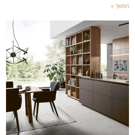
המשך »