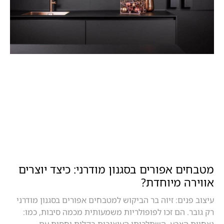
מטבחים אפורים בסגנון מודרני: כיצד יוצרים
אווירה מיוחדת?
עיצוב פנים: זיוה בר הביקוש למטבחים אפורים בסגנון מודרני
רק גובר. הם זכו לפופולריות משמעותית מכמה סיבות, כמו: