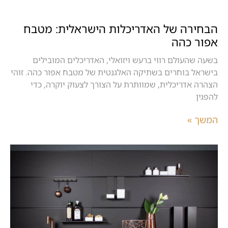
הבחירה של האדריכלות הישראלית: מטבח
אפור כהה
בשעה שהעולם רווי ברעש ויזואלי, האדריכלים המובילים
בישראל בוחרים בשתיקה האלגנטית של מטבח אפור כהה. זוהי
הצהרה אדריכלית, שמוותרת על הצורך לצעוק יוקרה, כדי
להפגין
המשך »