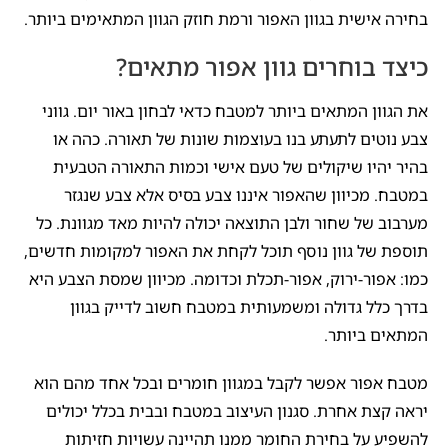
בחירה אישית בגוון האפור ורמת חוזק הגוון המתאימים ביותר.
כיצד בוחרים גוון אפור מתאים?
את הגוון המתאים ביותר למטבח כדאי לבחון באור יום. גווני
צבע נוטים לתעתע בנו בעוצמות שונות של תאורה. כהה או
בהיר יהיו שיקולים של טעם אישי וכמות התאורה הטבעית
במטבח. מכיוון שהאפור איננו צבע בסיס אלא צבע שנגזר
מערבוב של שחור ולבן התוצאה יכולה להיות מאד מגוונת. כל
תוספת של גוון נוסף תוכל לקחת את האפור למקומות חדשים,
כמו: אפור-ירוק, אפור-תכלת וכדומה. מכיוון שמסת הצבע היא
בדרך כלל גדולה ומשמעותית במטבח חשוב לדייק בגוון
המתאים ביותר.
מטבח אפור אפשר לקבל במגוון חומרים ובכל אחד מהם הוא
יראה קצת אחרת. סגנון העיצוב במטבח ובבית בכלל יכולים
להשפיע על בחירת החומר ממנו תהיינה עשויות חזיתות