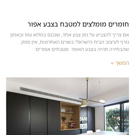
חומרים מומלצים למטבח בצבע אפור
אם צריך להצביע על גוון צבע אחד, שנכנס במלוא עוזו ובאופן
גורף לעיצוב הבית הישראלי בשנים האחרונות, אין ספק
שהבחירה תהיה בצבע האפור. מטבחים אפורים
המשך »