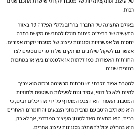
של עיצוב ופונקציונליות של מטבח יוקרתי שישרת אתכם שנים
רבות.
באולם התצוגה של החברה ברחוב גלגלי הפלדה 19 באזור
התעשיה של הרצליה פיתוח תוכלו להתרשם מקשת רחבה
יחסית של אפשרויות וסגנונות עיצוב של מטבחי יוקרה אפורים.
אפשר גם לשקול שילובים מרתקים של חומרים נוספים לצד
החזיתות האפורות, כמו דלתות או אלמנטים בעץ או במתכות
בגוונים שונים.
למטבח אפור יוקרתי יש נוכחות מרשימה וככזה הוא צריך
להיות ללא כל דופי, עמיד ונוח לפעילות השוטפת ולחוויות
המטבח. האפור הוא הצבע המועדף על ידי אדריכלים רבים, כי
הוא משתלב היטב עם מרבית גווני הצבעים והחומרים האחרים
בבית. הוא מתאים מאד לסגנון העיצוב המודרני, אך לא רק.
הוא בהחלט יכול להשתלב בסגנונות עיצוב אחרים.