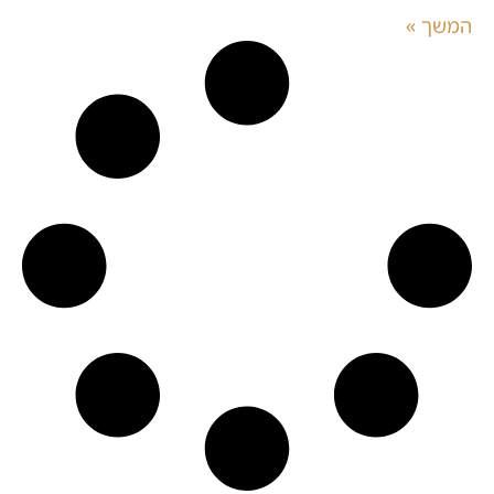
המשך »