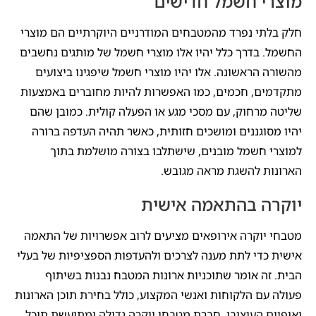
מוצרי חשמל חדישים
חלק בלתי נפרד מהמטבחים המודרניים היוקרתיים הם מוצרי
החשמל. בדרך כלל יהיו אלו מוצרי חשמל של מותגים נחשבים
מהשורה הראשונה. אלו יהיו מוצרי חשמל שיפגינו ביצועים
מתקדמים, חכמים, כמו האפשרות להיות מחוברים באמצעות
שליטה מרחוק, עם מסכי מגע או הפעלה קולית. כמובן שהם
יהיו מסוגננים ומושכים חזותית, כאשר תהיה העדפה ברורה
למוצרי חשמל מובנים, שישתלבו בצורה מושלמת בתוך
הארונות להשגת מראה מגובש.
יוקרה בהתאמה אישית
מטבחי יוקרה אירופאים מציעים לרוב אפשרויות של התאמה
אישית כדי לתת מענה לצרכים ולהעדפות הספציפיות של בעלי
הבית. זה אומר שתוכניות ארונות המטבח נבנות בשיתוף
פעולה עם הלקוחות ואנשי המקצוע, כולל בחירת תוכן הארונות
ואופיים העיצובי. חברת מטבחי יוקרה גדולה ומתועשת תוכל