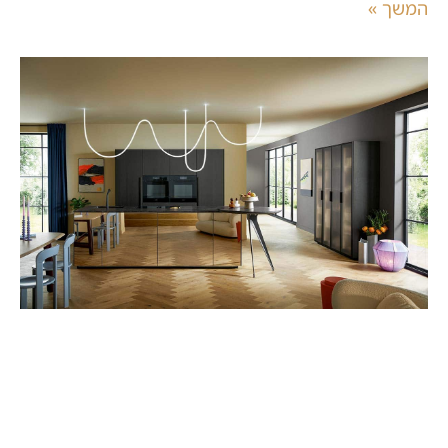
המשך »