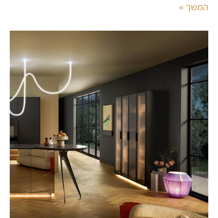
המשך »