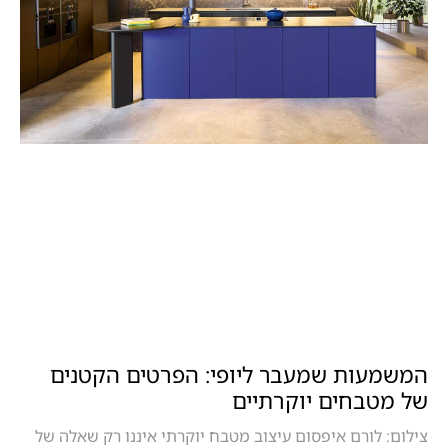
המשמעות שמעבר ליופי: הפרטים הקטנים
של מטבחים יוקרתיים
צילום: לורם איפסום עיצוב מטבח יוקרתי איננו רק שאלה של