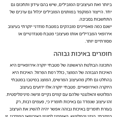
ביותר ואת העיצובים המובילים, שיש בהם עידון ותחכום גם
יחד. הייצור המוקפד במותגים המובילים יכלול גם ערכים של
התחשבות בסביבה.
ישנם כמה מאפיינים מובהקים במטבח מודרני יוקרתי בעיצוב
אירופאי המבדילים אותו מעיצובי מטבח סטנדרטיים או
מסורתיים יותר.
חומרים באיכות גבוהה
התכונה הבולטת הראשונה של מטבחי יוקרה אירופאיים היא
האיכות הגבוהה של המוצר, כולל רמת הפרזול. האיכות היא
בהחלט גם חלק מהעיצוב המרשים, המוצג במיטבו במטבחי
היוקרה האירופאיים. מטבחי יוקרה אלו ידועים בעיצוב
המלוטש והאלגנטי שלהם עם קווים נקיים וגישה מינימליסטית.
זהו עיצוב שנמדד גם באיכות חומריו כי, פעמים רבות, רק
בעזרת חומרים באיכות גבוהה אפשר יהיה להשיג את העיצוב
היוקרתי, הנקי והמלוטש, האופייני לסגנון האירופאי המודרני. זו