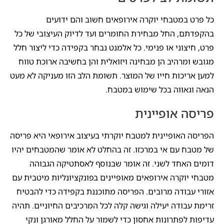
כל פרט במטבחי יוקרה אירופאים חשוב והם ידועים
בהקפדתם, החל מבחירת החומרים ועד לדיוק העיצובי של כל
פרט, חיצוני או פנימי. כל אלמנט נבחר בקפידה כדי ליצור חלל
מגובש ומרהיב הן מבחינה ויזואלית והן בחשיבה ארוכת טווח
למען אריכות חייו של המוצר. תשומת הלב הזו מעניקה לא מעט
הנאה וגאווה בכל שימוש במטבח.
פריסה אופיינית
הפריסה האופיינית למטבח יוקרתי בעיצוב אירופאי היא פריסה
של מטבח עם אי במרכזו. זה בהחלט לא אומר שהמטבחים יהיו
דומים האחד לשני. זה אומר שבנוסף לאסתטיקה הגבוהה
מטבחי יוקרה אירופאים מאופיינים בפונקציונליות מיטבית עם
אזורי עבודה מרובים. הפריסה מתוכננת בקפידה כדי להבטיח
זרימת עבודה יעילה וגישה קלה לכל המרכיבים החיוניים. תהיה
עדיפות לפתרונות אחסון כדי לשמור על החלל מאורגן ונקי