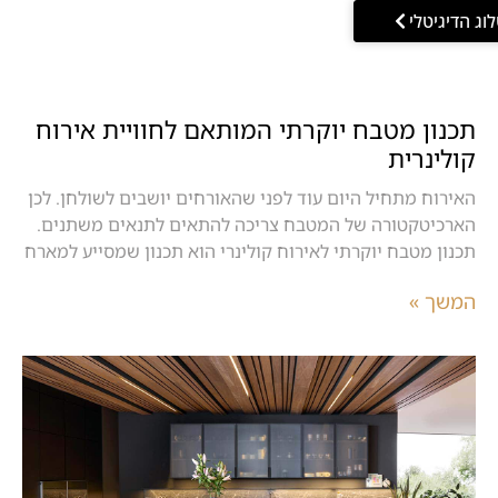
וג הדיגיטלי
תכנון מטבח יוקרתי המותאם לחוויית אירוח
קולינרית
האירוח מתחיל היום עוד לפני שהאורחים יושבים לשולחן. לכן
הארכיטקטורה של המטבח צריכה להתאים לתנאים משתנים.
תכנון מטבח יוקרתי לאירוח קולינרי הוא תכנון שמסייע למארח
המשך »