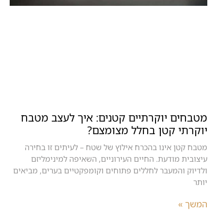
מטבחים יוקרתיים קטנים: איך לעצב מטבח
יוקרתי קטן בחלל מצומצם?
מטבח קטן אינו בהכרח אילוץ של שטח – לעיתים זו בחירה
עיצובית מודעת. החיים העירוניים, השאיפה למינימליזם
ולדיוק והמעבר לחללים פתוחים וקומפקטיים בערים, מביאים
יותר
המשך »