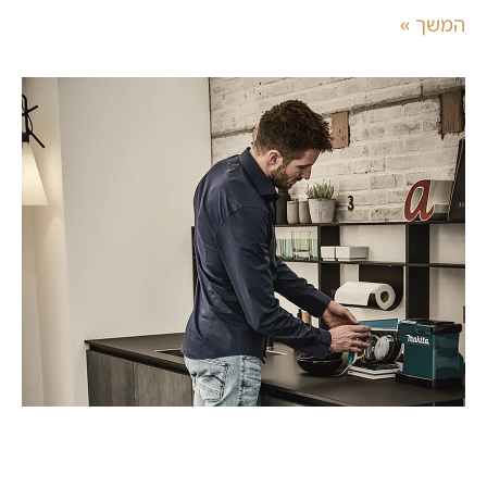
המשך »