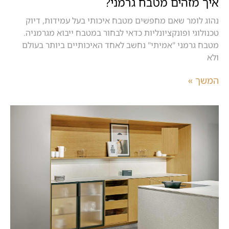
איך מזהים מטבח גרמני?
נהוג לומר שאם מחפשים מטבח איכותי בעל עמידות, דיוק
טכנולוגי ופונקציונליות כדאי לבחור במטבח ייבוא מגרמניה.
מטבח גרמני "אמיתי" נחשב לאחד האיכותיים ביותר בעולם
ולא
המשך »