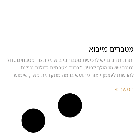
מטבחים מייבוא
יתרונות רבים יש לרכישת מטבח בייבוא מקונצרן מטבחים גדול
ומוכר ששמו הולך לפניו. חברות מטבחים גדולות יכולות
להרשות לעצמן ייצור מתועש ברמה מתקדמת מאד, שימוש
המשך »