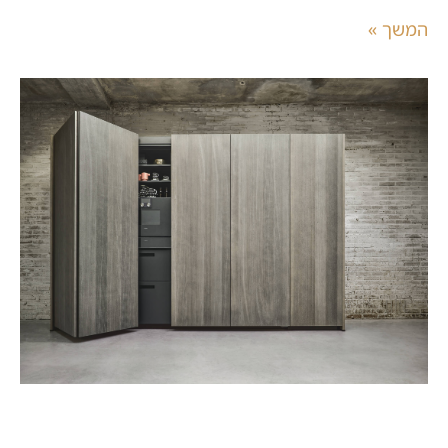
המשך »