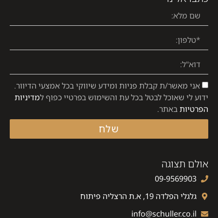
אני מאשר/ת קבלת פניות ומידע שיווקי בכל אמצעי הדיוור.
ידוע לי שאוכל לבטל בכל עת והשימוש בפרטיי כפוף ל
מדיניות
הפרטיות
באתר.
שלח
אולם תצוגה
09-9569903
גלגלי הפלדה 19, א.ת הרצליה פיתוח
info@schuller.co.il