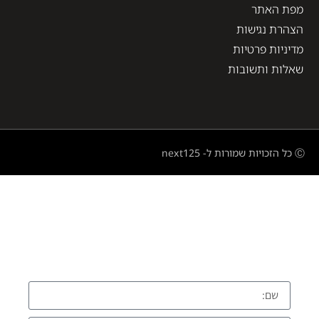
מפת האתר
הצהרת נגישות
מדיניות פרטיות
שאלות ותשובות
Ⓒ כל הזכויות שמורות ל- next125
השאירו פרטים ונחזור אליכם בהקדם
התקשרו עכשיו: