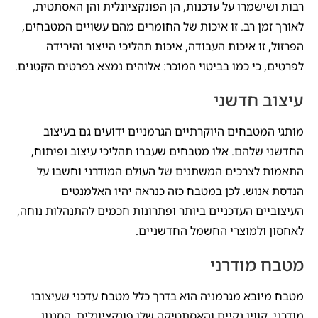
רבות ושישמרו על עדכנות, הן הפונקציונלית והן האסתטית,
לאורך זמן רב. זו איכות של החומרים מהם עשויים המטבחים,
הפרזול, זו איכות העבודה, איכות תהליכי הייצור והירידה
לפרטים, כי כמו בביטוי המוכר: אלוהים נמצא בפרטים הקטנים.
עיצוב חדשני
מותגי המטבחים היוקרתיים הגרמניים ידועים גם בעיצוב
החדשני שלהם. אלו מטבחים שעברו תהליכי עיצוב ופיתוח,
התאמות לצרכים המשתנים של העולם המודרני וחשבו על
הנדסת אנוש. לכן במטבח כזה כנראה יהיו האלמנטים
העיצוביים העדכניים ביותר ופתרונות חכמים להתנהלות נוחה,
לאחסון ולמוצרי החשמל החדשניים.
מטבח מודרני
מטבח מיובא מגרמניה הוא בדרך כלל מטבח עדכני שעיצובו
מודרני. קוויו נקיים והאסתטיקה שלו פונקציונלית. הסגנון