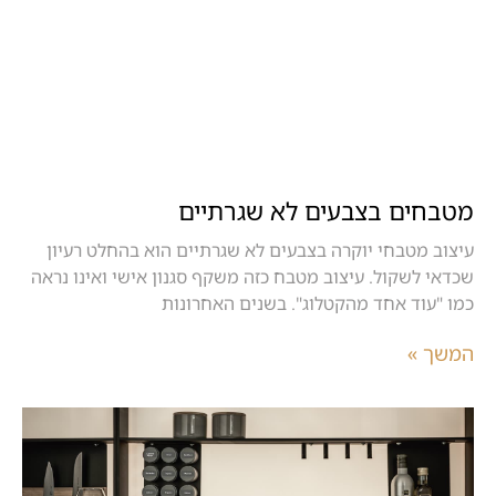
מטבחים בצבעים לא שגרתיים
עיצוב מטבחי יוקרה בצבעים לא שגרתיים הוא בהחלט רעיון
שכדאי לשקול. עיצוב מטבח כזה משקף סגנון אישי ואינו נראה
כמו "עוד אחד מהקטלוג". בשנים האחרונות
המשך »