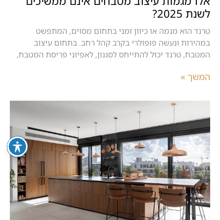
אלו מגמות עיצוב מטבחים אינם ממשיכים
לשנת 2025?
טרנד הוא מגמה או כיוון זמני בתחום מסוים, המתפשט
במהירות ונעשה פופולרי בקרב קהל רחב. בתחום עיצוב
המטבח, טרנד יכול להתייחס לסגנון, לאפיוני פריסת המטבח,
המשך »