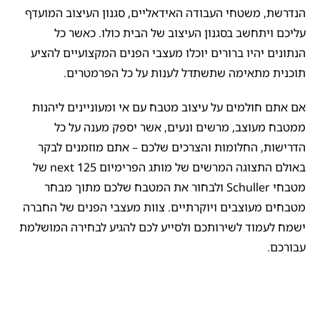
הנדרשת, משטחי העבודה האידאליים, סגנון העיצוב המועדף
עליכם ויתחשב בסגנון העיצוב של הבית כולו. כאשר כל
הנתונים יהיו ברורים יוכלו מעצבי הפנים המקצועיים להציע
תוכנית מתאימה שתשתדל לענות על כל הפרמטרים.
אם אתם חולמים על עיצוב מטבח עם אי ומעוניינים ליהנות
ממטבח מעוצב, מרשים ונעים, אשר יספק מענה על כל
הדרישות, החלומות והצרכים שלכם – אתם מוזמנים לבקר
באולם התצוגה המרשים של מותג הפרימיום next 125 של
מטבחי Schuller ולבחור את המטבח שלכם מתוך מבחר
מטבחים מעוצבים ויוקרתיים. צוות מעצבי הפנים של החברה
ישמח לעמוד לשירותכם ולסייע לכם להגיע לבחירה המושלמת
עבורכם.