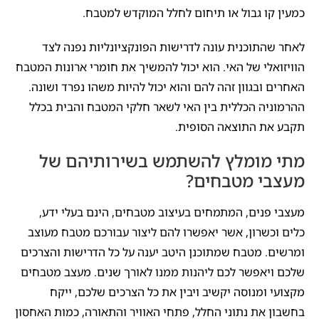
כמעין קו גבול או תיחום לחלל המוקדש למטבח.
לאחר שהתוכנית עונה לדרישות הפונקציונליות נפנה לצד
הוויזואלי של האי. הוא יכול להמשיך את חומרי ארונות המטבח
האחרים ובגוון זהה להם והוא יכול להיות משהו נפרד ושונה.
ההרמוניה הכללית בין האי לשאר חלקי המטבח והבית בכלל
תקבע את התוצאה הסופית.
מתי מומלץ להשתמש בשירותיהם של
מעצבי מטבחים?
מעצבי פנים, המתמחים בעיצוב מטבחים, הינם בעלי ידע,
כלים וכשרון, אשר יאפשרו להם ליצור עבורכם מטבח מעוצב
ומרשים. מטבח שמתוכנן היטב יענה על כל הדרישות והצרכים
שלכם ויאפשר לכם ליהנות ממנו לאורך שנים. מעצב מטבחים
מקצועי ומנוסה יקשיב ויבין את כל הצרכים שלכם, ייקח
בחשבון את נתוני החלל, פתחי האוויר והתאורה, כמות האחסון