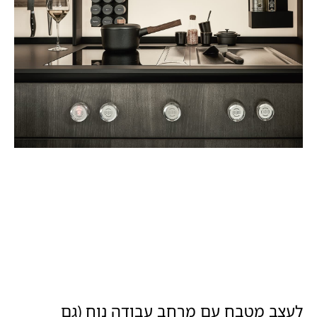
לעצב מטבח עם מרחב עבודה נוח (גם