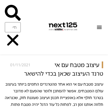
עיצוב ואיכות
ריהוט משלים
עיצוב מטבח עם אי
01/11/2021
טרנד העיצוב שכאן בכדי להישאר
עיצוב מטבח עם אי הוא אחד מהטרנדים החמים ביותר בעיצוב
עולם המטבחים. אפשר להסתכן ולומר שהפעם לא מדובר
בטרנד חולף אלא באופציית תכנון ועיצוב מעוגנת חזק, שכנראה
תלווה אותנו זמן רב. לפחות כל עוד הדגל יהיה מטבח פתוח.