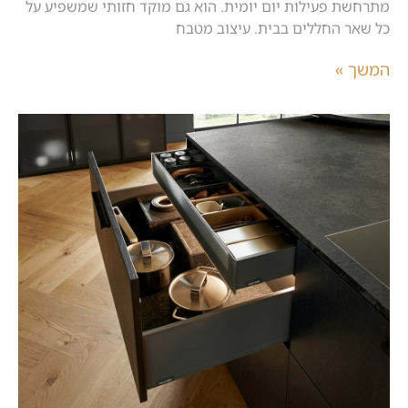
מתרחשת פעילות יום יומית. הוא גם מוקד חזותי שמשפיע על
כל שאר החללים בבית. עיצוב מטבח
המשך »