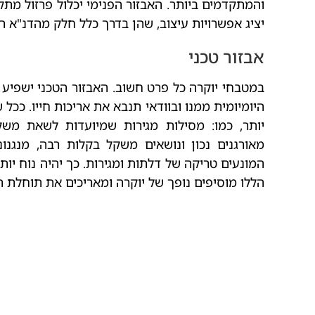
והמתקדמים ביותר. האבזור הפנימי יכלול פרזול מתקד
יציג אפשרויות עיצוב, שהן בדרך כלל חלק מהדנ"א ה
אבזור טכני
במטבחי יוקרה כל פרט חשוב. האבזור הטכני ישפיע
היומיומית ממנו ובוודאי תנבא את אריכות חייו. ככל
יותר, כמו: מסילות מגירות שמיועדות לשאת משקל
מאורגנים נכון ונושאים משקל בקלות רבה, מנגנונ
המונעים טריקה של דלתות ומגירות. כך יהיה נוח יות
הללו מוסיפים נופך של יוקרה ומאריכים את תוחלת ה