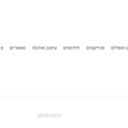
ט משלים
פרויקטים
חידושים
עיצוב ואיכות
מאמרים
צו
08/05/2024