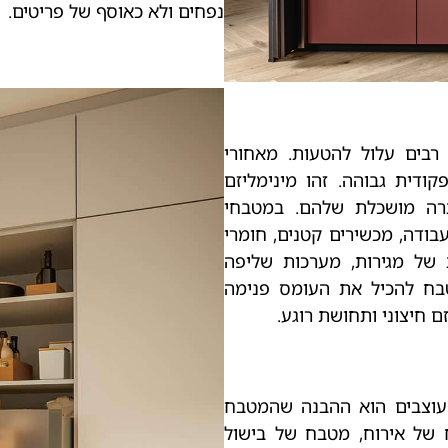
נפחים ולא כאוסף של פריטים.
רבים עלול להטעות. מאחורי
ודית גבוהה. זהו מינימליזם
רה מושכלת שלהם. במטבחי
י עבודה, מכשירים קטנים, חומרי
ת של מגירות, מערכות שליפה
בח להכיל את העומס פנימה
ם חיצוני ותחושת רוגע.
מעוצבים הוא ההבנה שהמטבח
 של אירוח, מטבח של בישול