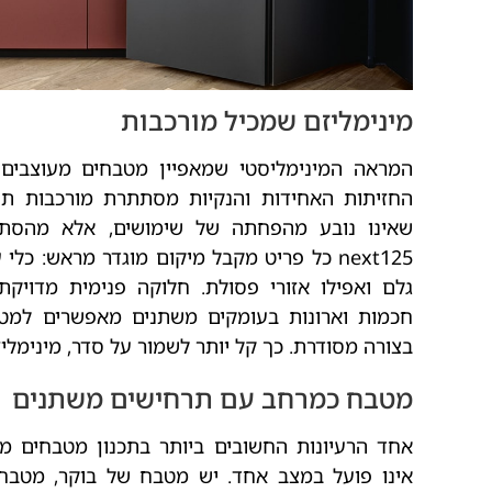
מינימליזם שמכיל מורכבות
המראה המינימליסטי שמאפיין מטבחים מעוצבים 
החזיתות האחידות והנקיות מסתתרת מורכבות תפק
שאינו נובע מהפחתה של שימושים, אלא מהסת
next125 כל פריט מקבל מיקום מוגדר מראש: כל
גלם ואפילו אזורי פסולת. חלוקה פנימית מדויק
חכמות וארונות בעומקים משתנים מאפשרים למט
בצורה מסודרת. כך קל יותר לשמור על סדר, מינימליז
מטבח כמרחב עם תרחישים משתנים
אחד הרעיונות החשובים ביותר בתכנון מטבחים 
אינו פועל במצב אחד. יש מטבח של בוקר, מטבח