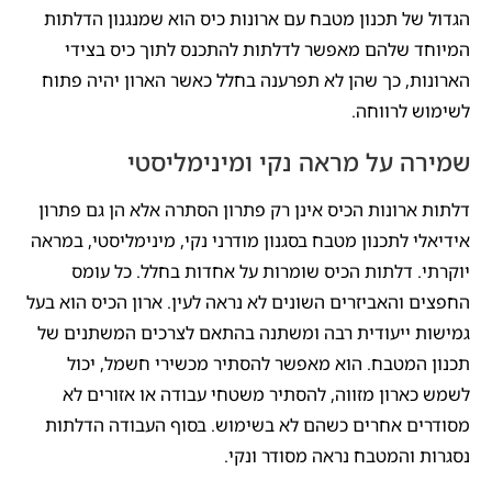
הגדול של תכנון מטבח עם ארונות כיס הוא שמנגנון הדלתות
המיוחד שלהם מאפשר לדלתות להתכנס לתוך כיס בצידי
הארונות, כך שהן לא תפרענה בחלל כאשר הארון יהיה פתוח
לשימוש לרווחה.
שמירה על מראה נקי ומינימליסטי
דלתות ארונות הכיס אינן רק פתרון הסתרה אלא הן גם פתרון
אידיאלי לתכנון מטבח בסגנון מודרני נקי, מינימליסטי, במראה
יוקרתי. דלתות הכיס שומרות על אחדות בחלל. כל עומס
החפצים והאביזרים השונים לא נראה לעין. ארון הכיס הוא בעל
גמישות ייעודית רבה ומשתנה בהתאם לצרכים המשתנים של
תכנון המטבח. הוא מאפשר להסתיר מכשירי חשמל, יכול
לשמש כארון מזווה, להסתיר משטחי עבודה או אזורים לא
מסודרים אחרים כשהם לא בשימוש. בסוף העבודה הדלתות
נסגרות והמטבח נראה מסודר ונקי.