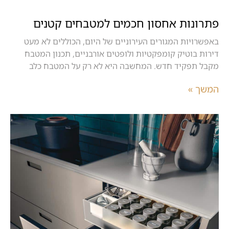
פתרונות אחסון חכמים למטבחים קטנים
באפשרויות המגורים העירוניים של היום, הכוללים לא מעט
דירות בוטיק קומפקטיות ולופטים אורבניים, תכנון המטבח
מקבל תפקיד חדש. המחשבה היא לא רק על המטבח כלב
המשך »