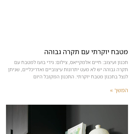
מטבח יוקרתי עם תקרה גבוהה
תכנון ועיצוב: חיים אלמקייאס, צילום: גידי בועז למטבח עם
תקרה גבוהה יש לא מעט יתרונות עיצוביים ואדריכליים, שניתן
לנצל בתכנון מטבח יוקרתי. התכנון המקובל היום
המשך »