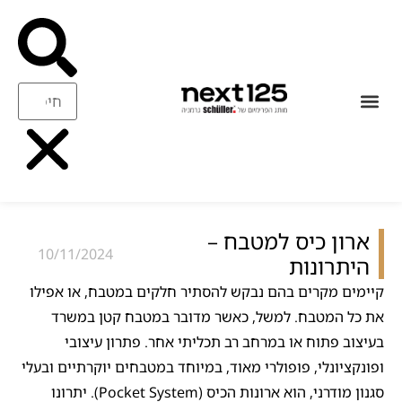
עיצוב ואיכות
ריהוט משלים
ארון כיס למטבח –
10/11/2024
היתרונות
קיימים מקרים בהם נבקש להסתיר חלקים במטבח, או אפילו
את כל המטבח. למשל, כאשר מדובר במטבח קטן במשרד
בעיצוב פתוח או במרחב רב תכליתי אחר. פתרון עיצובי
ופונקציונלי, פופולרי מאוד, במיוחד במטבחים יוקרתיים ובעלי
סגנון מודרני, הוא ארונות הכיס (Pocket System). יתרונו