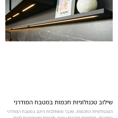
שילוב טכנולוגיות חכמות במטבח המודרני
הטכנולוגיות החכמות, שכבר משתלבות היטב במטבח המודרני
היוקרתי, מוסיפות מדרגות עיצוב חדשות ומאפשרות ליצור