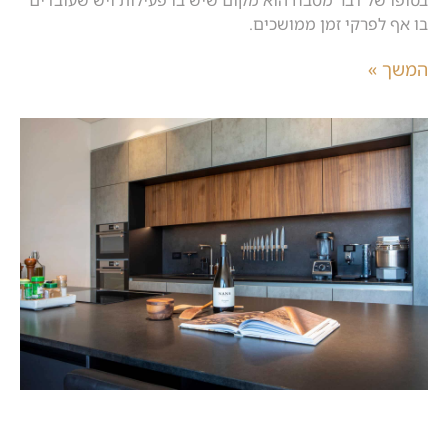
בו אף לפרקי זמן ממושכים.
המשך »