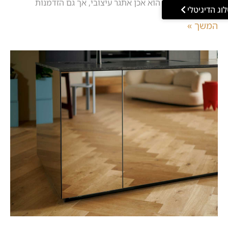
תכנון מטבח קטן הוא אכן אתגר עיצובי, אך גם הזדמנות
וג הדיגיטלי
המשך »