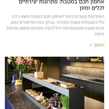
אחסון חכם במטבח: פתרונות יצירתיים
לכלים ומזון
הפתרונות הטובים ביותר לאחסון חכם במטבח נמצא בדרך
כלל במטבחים בסגנון המודרני, בעיקר במינימליסטיים בהם.
תכנון מטבח מסגנונות אלו יכול להציע מערכות אחסון גמישות,
נוחות
המשך »