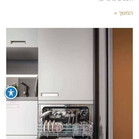
המשך »