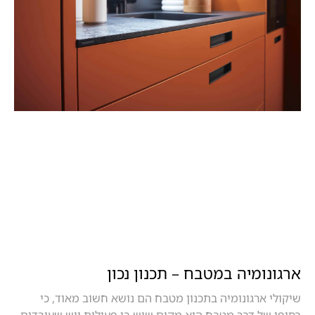
ארגונומיה במטבח – תכנון נכון
שיקולי ארגונומיה בתכנון מטבח הם נושא חשוב מאוד, כי
בסופו של דבר מטבח הוא מקום שיש בו פעילות ויש שעובדים