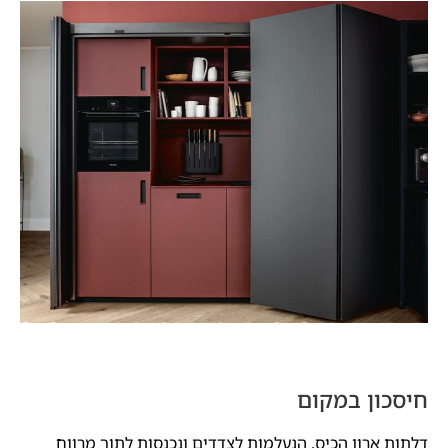
חיסכון במקום
דלתות ארון הכיס, הנעלמות לצדדים ונכנסות לתוך מרווח