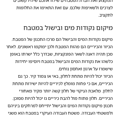
המקצוע ואת חברת המטבחים שילוו אתכם שיהיו קשובים
לצרכים ולשאיפות שלכם. עם זאת התאימו את החלומות
לתקציב.
מיקום נקודות מים ובישול במטבח
מיקום נקודות המים והבישול הם מרכז התכנון של המטבח.
הכיור והכיריים הם מהות המטבח ולכן ימוקמו ראשונים. לאחר
מכן תהיה דאגה לשאר הפונקציות, שבדרך כלל ישרתו באופן
כלשהו את נקודות המים והבישול במטבח ויוסיפו יחידות
שישמרו על ארגון ואחסון נוחים.
הכיור יכול להיות מתחת לחלון, באי או צמוד קיר. כך גם
הכיריים, אם כי פחות מומלץ לכיריים להיות ישירות מתחת
לחלון. מלאכת הניקוי של חלון קשה יותר מקיר מאחורי
הכיריים. חלון פתוח מול להבת כיריים גז יכול להיות מסוכן.
תכנון מיקום נקודות המים והבישול יתייחס למרחקים ביניהם
ולמשטחי העבודה. משטח העבודה העיקרי במטבח הוא משני