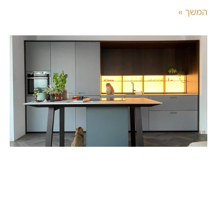
המשך »