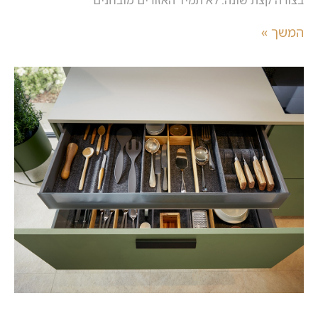
בצורה קצת שונה. לא תמיד האזורים מובחנים
המשך »