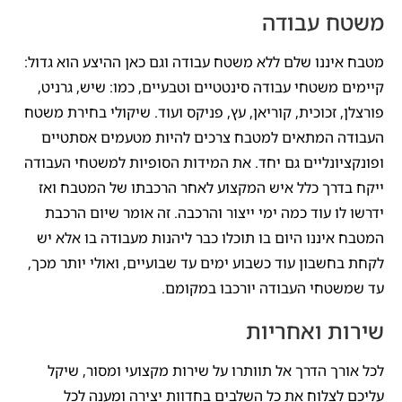
משטח עבודה
מטבח איננו שלם ללא משטח עבודה וגם כאן ההיצע הוא גדול:
קיימים משטחי עבודה סינטטיים וטבעיים, כמו: שיש, גרניט,
פורצלן, זכוכית, קוריאן, עץ, פניקס ועוד. שיקולי בחירת משטח
העבודה המתאים למטבח צרכים להיות מטעמים אסתטיים
ופונקציונליים גם יחד. את המידות הסופיות למשטחי העבודה
ייקח בדרך כלל איש המקצוע לאחר הרכבתו של המטבח ואז
ידרשו לו עוד כמה ימי ייצור והרכבה. זה אומר שיום הרכבת
המטבח איננו היום בו תוכלו כבר ליהנות מעבודה בו אלא יש
לקחת בחשבון עוד כשבוע ימים עד שבועיים, ואולי יותר מכך,
עד שמשטחי העבודה יורכבו במקומם.
שירות ואחריות
לכל אורך הדרך אל תוותרו על שירות מקצועי ומסור, שיקל
עליכם לצלוח את כל השלבים בחדוות יצירה ומענה לכל