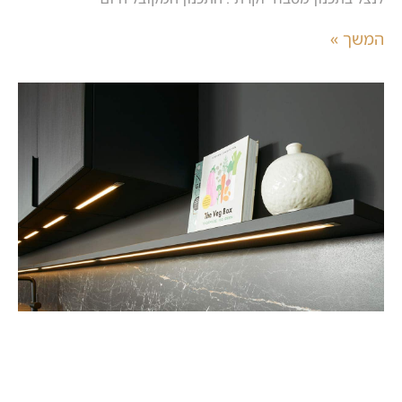
המשך »