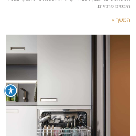
היבטים מרכזיים.
המשך »