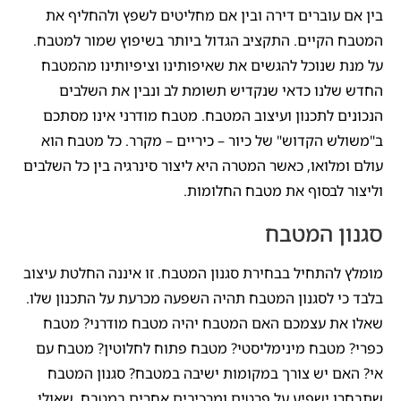
בין אם עוברים דירה ובין אם מחליטים לשפץ ולהחליף את
המטבח הקיים. התקציב הגדול ביותר בשיפוץ שמור למטבח.
על מנת שנוכל להגשים את שאיפותינו וציפיותינו מהמטבח
החדש שלנו כדאי שנקדיש תשומת לב ונבין את השלבים
הנכונים לתכנון ועיצוב המטבח. מטבח מודרני אינו מסתכם
ב"משולש הקדוש" של כיור – כיריים – מקרר. כל מטבח הוא
עולם ומלואו, כאשר המטרה היא ליצור סינרגיה בין כל השלבים
וליצור לבסוף את מטבח החלומות.
סגנון המטבח
מומלץ להתחיל בבחירת סגנון המטבח. זו איננה החלטת עיצוב
בלבד כי לסגנון המטבח תהיה השפעה מכרעת על התכנון שלו.
שאלו את עצמכם האם המטבח יהיה מטבח מודרני? מטבח
כפרי? מטבח מינימליסטי? מטבח פתוח לחלוטין? מטבח עם
אי? האם יש צורך במקומות ישיבה במטבח? סגנון המטבח
שתבחרו ישפיע על פרטים ומרכיבים אחרים במטבח, שאולי