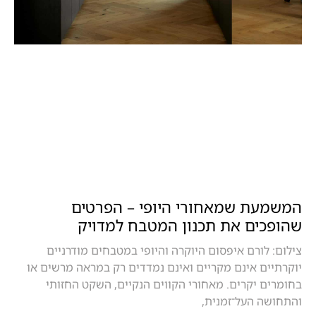
המשמעת שמאחורי היופי – הפרטים
שהופכים את תכנון המטבח למדויק
צילום: לורם איפסום היוקרה והיופי במטבחים מודרניים
יוקרתיים אינם מקריים ואינם נמדדים רק במראה מרשים או
בחומרים יקרים. מאחורי הקווים הנקיים, השקט החזותי
והתחושה העל־זמנית,