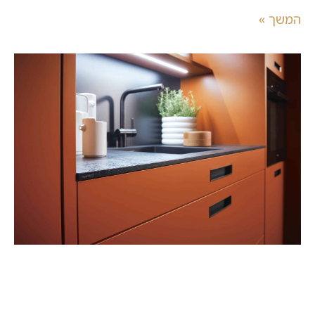
המשך »