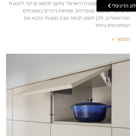
נושא העמידות במטבח הישראלי נחשב לנושא קריטי. למטבח
וג הדיגיטלי
הישראלי יש כמה מאפיינים, שפחות ניכרים במטבחים
האירופאיים, ולכן חשוב לבחור מבין מטבחי היבוא את
המתאימים ביותר
המשך »