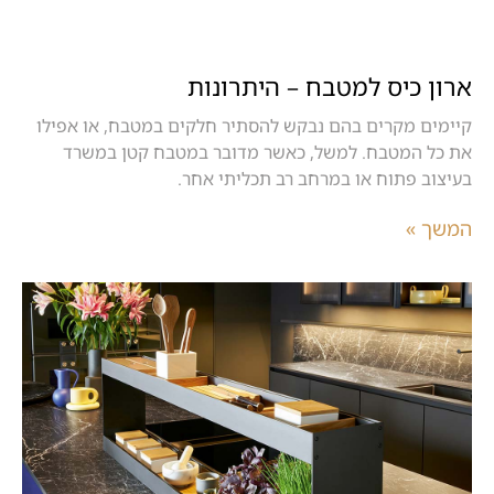
ארון כיס למטבח – היתרונות
קיימים מקרים בהם נבקש להסתיר חלקים במטבח, או אפילו
את כל המטבח. למשל, כאשר מדובר במטבח קטן במשרד
בעיצוב פתוח או במרחב רב תכליתי אחר.
המשך »