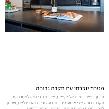
מטבח יוקרתי עם תקרה גבוהה
תכנון ועיצוב: חיים אלמקייאס, צילום: גידי בועז למטבח עם
תקרה גבוהה יש לא מעט יתרונות עיצוביים ואדריכליים, שניתן
לנצל בתכנון מטבח יוקרתי. התכנון המקובל היום