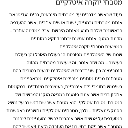
מטבחי יוקרה איטלקיים
בעוד שכאשר מדברים על מטבחים מיובאים, רבים יעדיפו את
אותם מטבחים גרמניים, ישנם אנשים אחרים, אשר ההעדפה
הראשונית שלהם תגיע מאותה היבשת, אבל ממדינה אחרת –
מדינת המגף. אותם אנשים יבחרו דווקא במותגים
המציעים מטבחי יוקרה איטלקיים.
שמם של האיטלקיים מפורסם הן בעולם האוכל והן בעולם
העיצוב – מה שזה אומר, זה שעיצוב מטבחים מהווה
קומבינציה בין שני דברים שהאיטלקים ידועים כטובים בהם.
מטבחים מבית מותגים מובילים איטלקיים, מתאפיינים
בשימוש בחומרי גלם איכותיים, בעיצובים מיוחדים, במקומות
אחסון רבים אשר אינם פוגעים במראה הנקי והמרשים של
המטבח. מטבח איטלקי, הוא מטבח אשר שם דגש רב על נושא
הפונקציונאליות – ולכן, מטבחים איטלקיים נחשבים כאפשרות
המועדפת על אנשים אשר אוהבים לבשל ומעוניינים ליהנות
ממטבח אשר ייקח בחשבון את העובדה הזאת ויאפשר להם