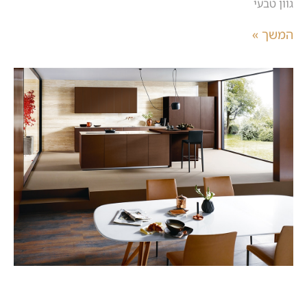
גוון טבעי
המשך »