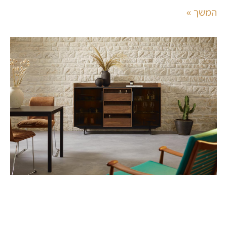
המשך »