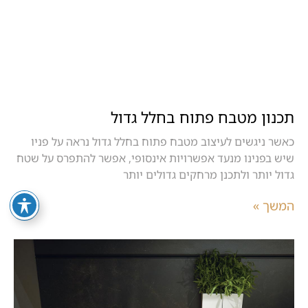
תכנון מטבח פתוח בחלל גדול
כאשר ניגשים לעיצוב מטבח פתוח בחלל גדול נראה על פניו
שיש בפנינו מנעד אפשרויות אינסופי, אפשר להתפרס על שטח
גדול יותר ולתכנן מרחקים גדולים יותר
המשך »