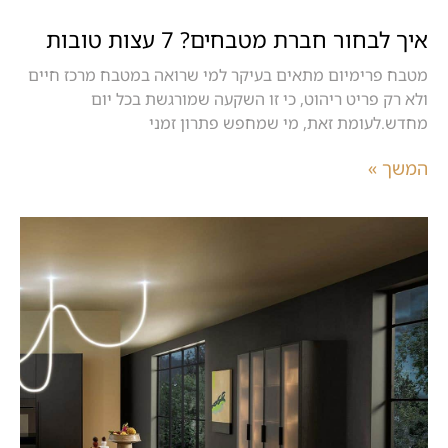
איך לבחור חברת מטבחים? 7 עצות טובות
מטבח פרימיום מתאים בעיקר למי שרואה במטבח מרכז חיים
ולא רק פריט ריהוט, כי זו השקעה שמורגשת בכל יום
מחדש.לעומת זאת, מי שמחפש פתרון זמני
המשך »