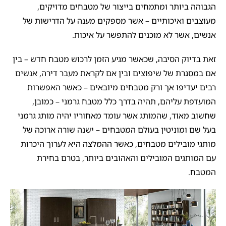
הגבוהה ביותר ומתמחים בייצור של מטבחים מדויקים,
מעוצבים ואיכותיים – אשר מספקים מענה על הדרישות של
אנשים, אשר לא מוכנים להתפשר על איכות.
זאת בדיוק הסיבה, שכאשר מגיע הזמן לרכוש מטבח חדש – בין
אם במסגרת של שיפוצים ובין אם לקראת מעבר דירה, אנשים
רבים יעדיפו אך ורק מטבחים מיובאים – כאשר האפשרות
המועדפת עליהם, תהיה בדרך כלל מטבח גרמני – כמובן,
שחשוב מאוד, שהמותג אשר עומד מאחוריו יהיה מותג גרמני
בעל שם ומוניטין בעולם המטבחים – ישנה שורה ארוכה של
מותגי מובילים מטבחים, כאשר ההמלצה היא לערוך היכרות
עם המותגים המובילים והאהובים ביותר, בטרם בחירת
המטבח.