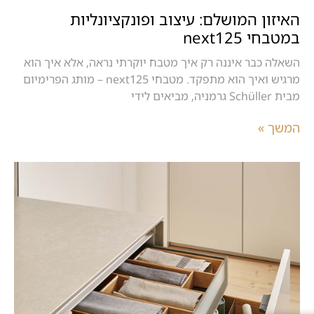
האיזון המושלם: עיצוב ופונקציונליות
במטבחי next125
השאלה כבר איננה רק איך מטבח יוקרתי נראה, אלא איך הוא
מרגיש ואיך הוא מתפקד. מטבחי next125 – מותג הפרימיום
מבית Schüller גרמניה, מביאים לידי
המשך »