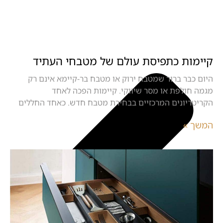
קיימות כתפיסת עולם של מטבחי העתיד
היום כבר ברור שמטבח ירוק או מטבח בר-קיימא אינם רק
מגמה חולפת או מסר שיווקי. קיימות הפכה לאחד
הקריטריונים המרכזיים בבחירת מטבח חדש. כאחד החללים
המשך »