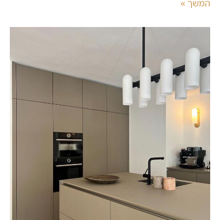
המשך »