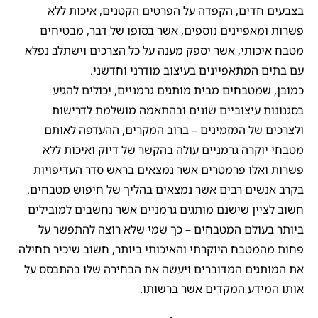
בצבעים חדים, הקפדה על הפרטים הקטנים, איכות ללא
פשרות ומאפיינים נוספים, אשר בסופו של דבר, מבטיחים
מטבח איכותי, אשר יספק מענה על כל הצרכים וישתלב נפלא
עם בתים המתאפיינים בעיצוב מודרני וחדשני.
כמובן, שמטבחים מבית מותגים גרמניים, יכולים להגיע
בסגנונות עיצוביים שונים ובהתאמה מושלמת לדרישות
ולצרכים של המזמינים – ברוב המקרים, ההעדפה לאותם
מטבחי יוקרה גרמניים עולה בהקשר של דיוק ואיכות ללא
פשרות ואלו פרמטרים אשר נמצאים בראש סדר העדיפויות
בקרב אנשים רבים אשר נמצאים בהליך של חיפוש מטבחים.
חשוב לציין שישנם מותגים גרמניים אשר נחשבים למובילים
ביותר בעולם המטבחים – כך שמי שלא רוצה להתפשר על
פחות מהמטבח היוקרתי והאיכותי ביותר, חשוב שיכיר תחילה
את המותגים המדוברים ויעשה את הבחירה שלו בהתבסס על
אותו המידע המקדים אשר ברשותו.