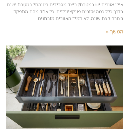
אילו אזורים יש במטבח? כיצד מפרידים ביניהם? במטבח ישנם
בדרך כלל כמה אזורים פונקציונליים. כל אחד מהם מתפקד
בצורה קצת שונה. לא תמיד האזורים מובחנים
המשך »