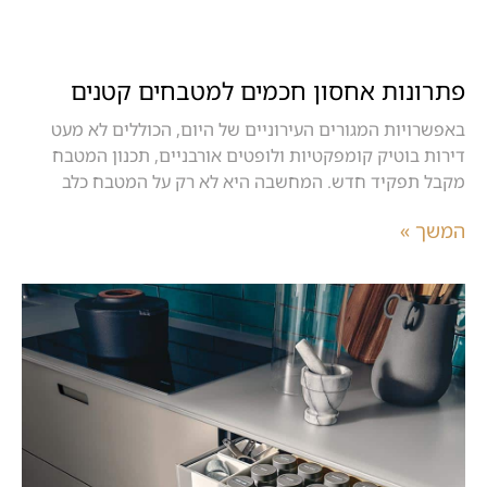
פתרונות אחסון חכמים למטבחים קטנים
באפשרויות המגורים העירוניים של היום, הכוללים לא מעט
דירות בוטיק קומפקטיות ולופטים אורבניים, תכנון המטבח
מקבל תפקיד חדש. המחשבה היא לא רק על המטבח כלב
המשך »