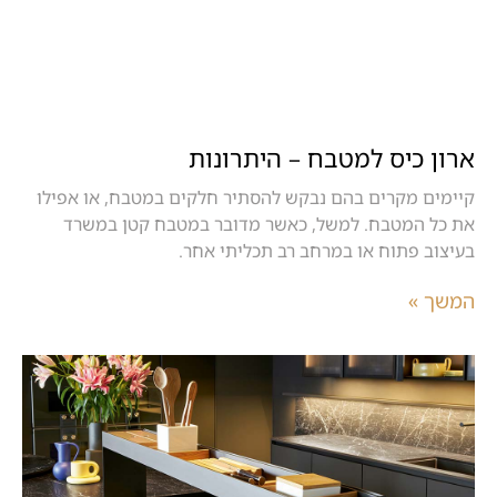
ארון כיס למטבח – היתרונות
קיימים מקרים בהם נבקש להסתיר חלקים במטבח, או אפילו
את כל המטבח. למשל, כאשר מדובר במטבח קטן במשרד
בעיצוב פתוח או במרחב רב תכליתי אחר.
המשך »