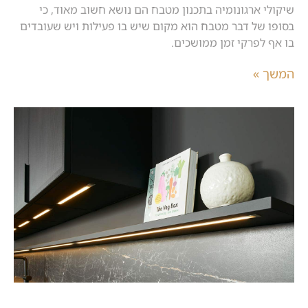
שיקולי ארגונומיה בתכנון מטבח הם נושא חשוב מאוד, כי
בסופו של דבר מטבח הוא מקום שיש בו פעילות ויש שעובדים
בו אף לפרקי זמן ממושכים.
המשך »