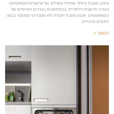
עיצוב מטבח מיוחד מתחיל משילוב של פרקטיות ואסתטיקה
בצורה חדשנית וייחודית, בהתחשבות בצרכים האישיים של
המשתמשים. תכנון מטבח יוקרתי ולא סטנדרטי מתמקד בכמה
היבטים מרכזיים.
המשך »