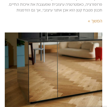
פרופורציה, כאסטרטגיה עיצובית שמעצבת את איכות החיים.
תכנון מטבח קטן הוא אכן אתגר עיצובי, אך גם הזדמנות
המשך »