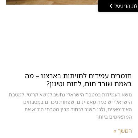
וג הדיגיטלי
חומרים עמידים לחזיתות בארצנו – מה
באמת שורד חום, לחות וטיגון?
נושא העמידות במטבח הישראלי נחשב לנושא קריטי. למטבח
הישראלי יש כמה מאפיינים, שפחות ניכרים במטבחים
האירופאיים, ולכן חשוב לבחור מבין מטבחי היבוא את
המתאימים ביותר
המשך »