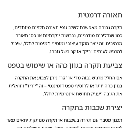
תאורה דרמטית
תקרה גבוהה מאפשרת לשלב גופי תאורה תלויים מיוחדים,
כמו שנדלירים מודרניים, נברשות יוקרתיות או פסי תאורה
מרהיבים. זה יוצר מוקד עיצובי ומוסיף חמימות לחלל, שיכול
להרגיש לעיתים "ריק" או קר בשל גובהו.
צביעת תקרה בגוון כהה או שימוש בטפט
אם החלל מרגיש גבוה מדי או "קר" ניתן לצבוע את התקרה
בגוון כהה יותר או להוסיף טפט דומיננטי – זה "יוריד" ויזואלית
את הגובה ויעניק תחושת אינטימיות לחלל.
יצירת שכבות בתקרה
תכנון מטבח עם תקרה בשכבות או תקרה מנותקת יתאים מאד
לסגנון המודרני יוקרתי. "תקרה צפה", שיהיו משולבים בה