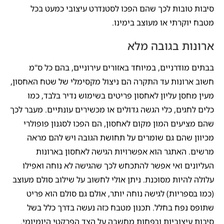
סיבות טובות לכך שהם הפכו לסטנדרט עיצובי כמעט בכל
מטבח יוקרתי או מעוצב בימינו.
ארונות בגובה מלא
בבתים מודרניים, במיוחד באזורים עירוניים, בהם כל ס"מ
חשוב ארונות עד התקרה הם ניצול מקסימלי של שטח האחסון,
מעין מחסן עליון לאחסון פריטים בשימוש נדיר בלבד, כמו
כלים לחגים, כלי הגשה גדולים או מכשירים עונתיים. מעבר לכך
שהם מציעים המון מקום לאחסון, הם הפכו לסגנון פופולרי
מכיוון שהם גם שומרים על תחושת הגובה ויש להם מראה
מרשים. האתגר הוא אפשרויות הגישה לאחסון בארונות
העליונים ואי אפשר להתכחש לכך שהגישה לא נוחה ואפילו
עלולה להיות מסוכנת. ניתן אולי לחשוב על שילוב סולם מעוצב
(כמו בספריות) לגישה נוחה יותר, אולם גם סולם הוא פריט
שתופס נפח בחלל. תכנון מטבח כזה נעשה בדרך כלל בשל
סיבות עיצוביות ובפחות מחשבה על הצד הפרקטי היומיומי.