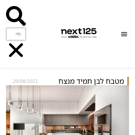
עיצוב ואיכות
ריהוט משלים
מטבח לבן תמיד מנצח
29/08/2022